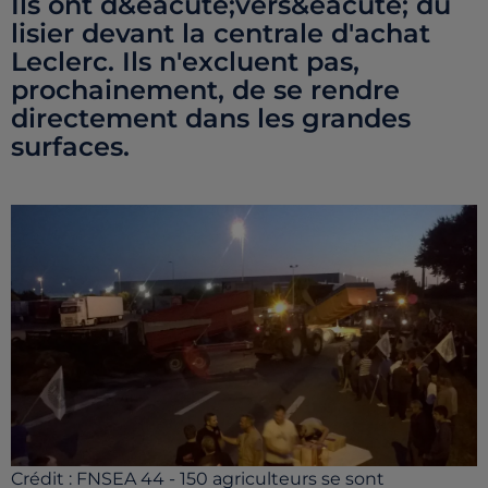
Ils ont d&eacute;vers&eacute; du
lisier devant la centrale d'achat
Leclerc. Ils n'excluent pas,
prochainement, de se rendre
directement dans les grandes
surfaces.
Crédit :
FNSEA 44 - 150 agriculteurs se sont