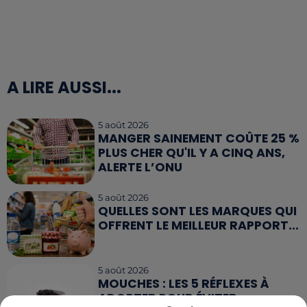
A LIRE AUSSI...
5 août 2026
MANGER SAINEMENT COÛTE 25 %
PLUS CHER QU'IL Y A CINQ ANS,
ALERTE L’ONU
5 août 2026
QUELLES SONT LES MARQUES QUI
OFFRENT LE MEILLEUR RAPPORT...
5 août 2026
MOUCHES : LES 5 RÉFLEXES À
ADOPTER POUR ÉVITER