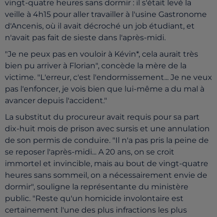
vingt-quatre heures sans dormir : il s'était levé la
veille à 4h15 pour aller travailler à l'usine Gastronome
d'Ancenis, où il avait décroché un job étudiant, et
n'avait pas fait de sieste dans l'après-midi.
"Je ne peux pas en vouloir à Kévin*, cela aurait très
bien pu arriver à Florian", concède la mère de la
victime. "L'erreur, c'est l'endormissement... Je ne veux
pas l'enfoncer, je vois bien que lui-même a du mal à
avancer depuis l'accident."
La substitut du procureur avait requis pour sa part
dix-huit mois de prison avec sursis et une annulation
de son permis de conduire. "Il n'a pas pris la peine de
se reposer l'après-midi... A 20 ans, on se croit
immortel et invincible, mais au bout de vingt-quatre
heures sans sommeil, on a nécessairement envie de
dormir", souligne la représentante du ministère
public. "Reste qu'un homicide involontaire est
certainement l'une des plus infractions les plus