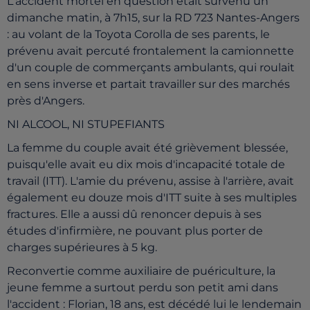
L'accident mortel en question était survenu un
dimanche matin, à 7h15, sur la RD 723 Nantes-Angers
: au volant de la Toyota Corolla de ses parents, le
prévenu avait percuté frontalement la camionnette
d'un couple de commerçants ambulants, qui roulait
en sens inverse et partait travailler sur des marchés
près d'Angers.
NI ALCOOL, NI STUPEFIANTS
La femme du couple avait été grièvement blessée,
puisqu'elle avait eu dix mois d'incapacité totale de
travail (ITT). L'amie du prévenu, assise à l'arrière, avait
également eu douze mois d'ITT suite à ses multiples
fractures. Elle a aussi dû renoncer depuis à ses
études d'infirmière, ne pouvant plus porter de
charges supérieures à 5 kg.
Reconvertie comme auxiliaire de puériculture, la
jeune femme a surtout perdu son petit ami dans
l'accident : Florian, 18 ans, est décédé lui le lendemain