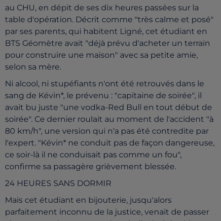
au CHU, en dépit de ses dix heures passées sur la
table d'opération. Décrit comme "très calme et posé"
par ses parents, qui habitent Ligné, cet étudiant en
BTS Géomètre avait "déjà prévu d'acheter un terrain
pour construire une maison" avec sa petite amie,
selon sa mère.
Ni alcool, ni stupéfiants n'ont été retrouvés dans le
sang de Kévin*, le prévenu : "capitaine de soirée", il
avait bu juste "une vodka-Red Bull en tout début de
soirée". Ce dernier roulait au moment de l'accident "à
80 km/h", une version qui n'a pas été contredite par
l'expert. "Kévin* ne conduit pas de façon dangereuse,
ce soir-là il ne conduisait pas comme un fou",
confirme sa passagère grièvement blessée.
24 HEURES SANS DORMIR
Mais cet étudiant en bijouterie, jusqu'alors
parfaitement inconnu de la justice, venait de passer