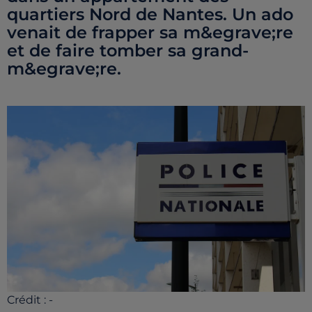
quartiers Nord de Nantes. Un ado
venait de frapper sa m&egrave;re
et de faire tomber sa grand-
m&egrave;re.
Crédit :
-