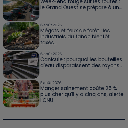
Week-end rouge sur les routes :
le Grand Ouest se prépare à un...
6 août 2026
Mégots et feux de forêt : les
industriels du tabac bientôt
taxés...
6 août 2026
Canicule : pourquoi les bouteilles
d'eau disparaissent des rayons...
5 août 2026
Manger sainement coûte 25 %
plus cher qu'il y a cinq ans, alerte
l’ONU