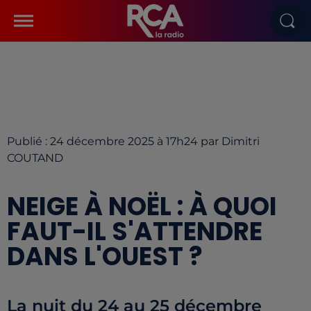
Publié : 24 décembre 2025 à 17h24 par Dimitri
COUTAND
NEIGE À NOËL : À QUOI
FAUT-IL S'ATTENDRE
DANS L'OUEST ?
La nuit du 24 au 25 décembre