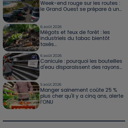
Week-end rouge sur les routes :
le Grand Ouest se prépare à un...
6 août 2026
Mégots et feux de forêt : les
industriels du tabac bientôt
taxés...
6 août 2026
Canicule : pourquoi les bouteilles
d'eau disparaissent des rayons...
5 août 2026
Manger sainement coûte 25 %
plus cher qu'il y a cinq ans, alerte
l’ONU