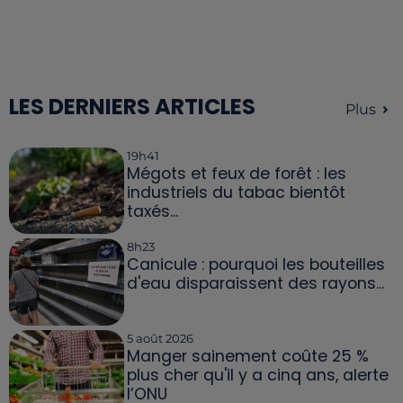
LES DERNIERS ARTICLES
Plus
19h41
Mégots et feux de forêt : les
industriels du tabac bientôt
taxés...
8h23
Canicule : pourquoi les bouteilles
d'eau disparaissent des rayons...
5 août 2026
Manger sainement coûte 25 %
plus cher qu'il y a cinq ans, alerte
l’ONU