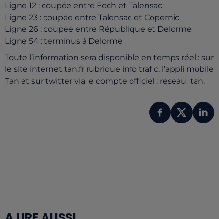
Ligne 12
: coupée entre Foch et Talensac
Ligne 23
: coupée
entre Talensac et Copernic
Ligne 26
: coupée entre République et Delorme
Ligne 54
: terminus à Delorme
Toute l’information sera disponible en temps réel
: sur
le site internet tan.fr rubrique info
trafic, l’appli mobile
T
an
et sur twitter via le compte officiel
: reseau_tan.
A LIRE AUSSI...