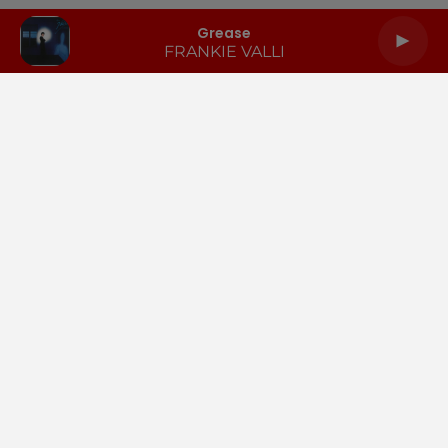
Grease
FRANKIE VALLI
LA RADIO
INFOS
PODCASTS
RENDEZ-VOUS
PUBLICITÉ
Gestion des cookies
Mentions légales
Espace presse
Téléchargez l'appli