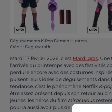
Déguisements K-Pop Demon Hunters
Crédit :
Deguisetoi.fr
Mardi 17 février 2026, c'est
Mardi gras
. Une
l’arrivée du printemps avec des festivités
perdure encore avec des costumes inspirés 
puisent leurs idées de déguisements dans leu
tendance, c’est le phénomène Netflix
K-po
être assez présent depuis son retour au cin
jeunes, les héros du film
Miraculous
resten
pourra aussi avoir plus de petits astronaut