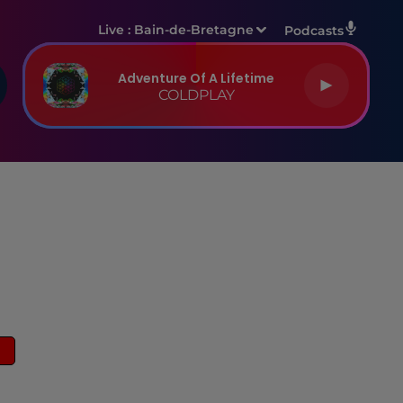
Live :
Bain-de-Bretagne
Podcasts
Adventure Of A Lifetime
COLDPLAY