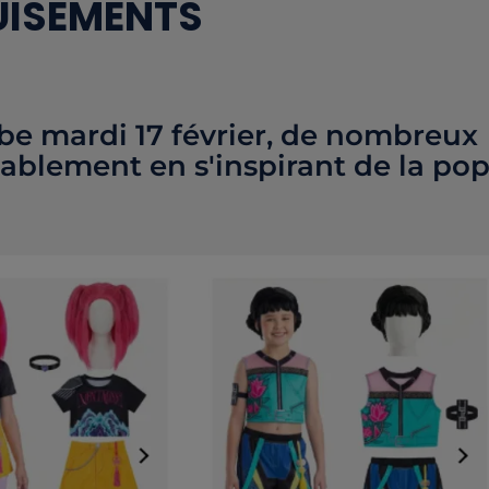
GUISEMENTS
be mardi 17 février, de nombreux
bablement en s'inspirant de la po