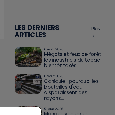
LES DERNIERS
Plus
ARTICLES
6 août 2026
Mégots et feux de forêt :
les industriels du tabac
bientôt taxés...
6 août 2026
Canicule : pourquoi les
bouteilles d'eau
disparaissent des
rayons...
5 août 2026
Manger sainement