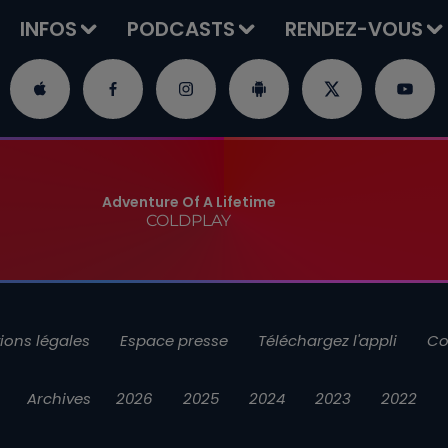
INFOS
PODCASTS
RENDEZ-VOUS
Adventure Of A Lifetime
COLDPLAY
ions légales
Espace presse
Téléchargez l'appli
Co
Archives
2026
2025
2024
2023
2022