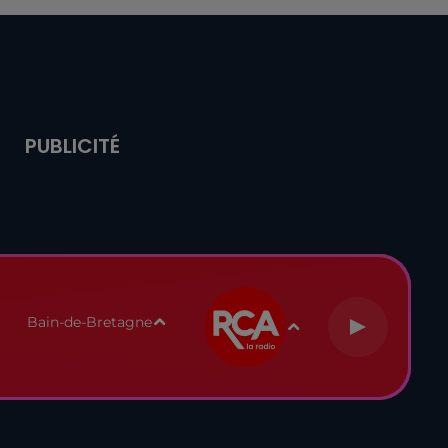
PUBLICITÉ
Bain-de-Bretagne