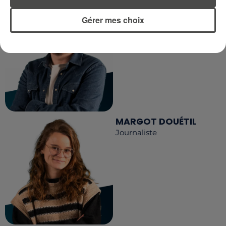
DIMITRI COUTAND
Gérer mes choix
Journaliste
MARGOT DOUÉTIL
Journaliste