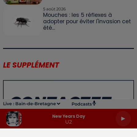
5 août 2026
Mouches : les 5 réflexes à
adopter pour éviter l'invasion cet
été...
LE SUPPLÉMENT
Live :
Bain-de-Bretagne
Podcasts
New Years Day
U2