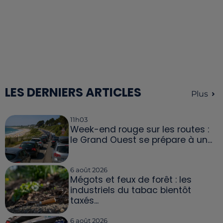
LES DERNIERS ARTICLES
Plus
11h03
Week-end rouge sur les routes :
le Grand Ouest se prépare à un...
6 août 2026
Mégots et feux de forêt : les
industriels du tabac bientôt
taxés...
6 août 2026