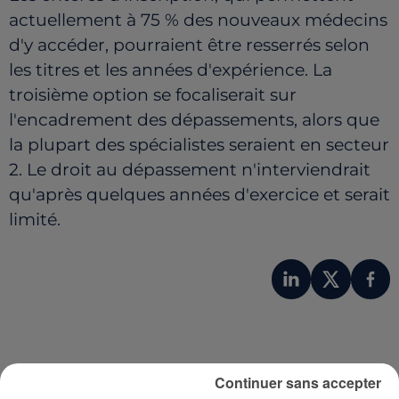
actuellement à 75 % des nouveaux médecins
d'y accéder, pourraient être resserrés selon
les titres et les années d'expérience. La
troisième option se focaliserait sur
l'encadrement des dépassements, alors que
la plupart des spécialistes seraient en secteur
2. Le droit au dépassement n'interviendrait
qu'après quelques années d'exercice et serait
limité.
Continuer sans accepter