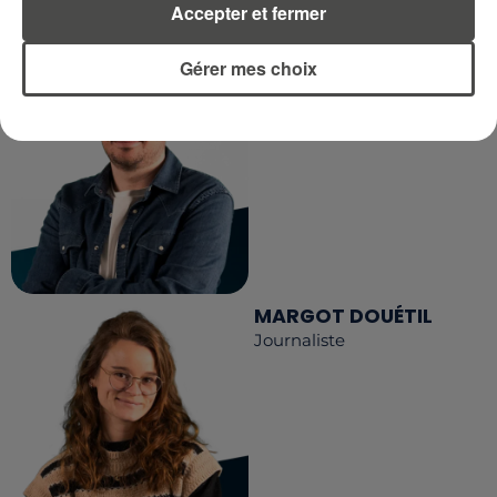
RCA
Accepter et fermer
DIMITRI COUTAND
Gérer mes choix
Journaliste
MARGOT DOUÉTIL
Journaliste