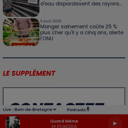
d'eau disparaissent des rayons...
5 août 2026
Manger sainement coûte 25 %
plus cher qu'il y a cinq ans, alerte
l’ONU
LE SUPPLÉMENT
Live :
Bain-de-Bretagne
Podcasts
Quand Même
M POKORA