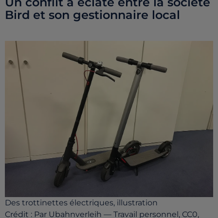
Un conflit a éclaté entre la société
Bird et son gestionnaire local
Des trottinettes électriques, illustration
Crédit :
Par Ubahnverleih — Travail personnel, CC0,