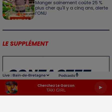
Manger sainement coûte 25 %
plus cher qu'il y a cinq ans, alerte
l’ONU
LE SUPPLÉMENT
Live :
Bain-de-Bretagne
Podcasts
Cherchez Le Garcon
TAXI GIRL