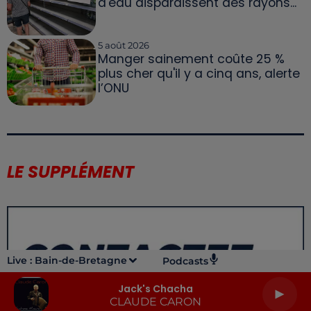
d'eau disparaissent des rayons...
5 août 2026
Manger sainement coûte 25 %
plus cher qu'il y a cinq ans, alerte
l’ONU
LE SUPPLÉMENT
Live :
Bain-de-Bretagne
Podcasts
Jack's Chacha
CLAUDE CARON