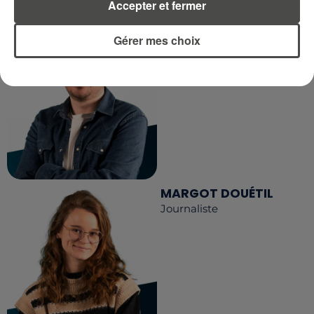
Accepter et fermer
DIMITRI COUTAND
Gérer mes choix
Journaliste
MARGOT DOUÉTIL
Journaliste