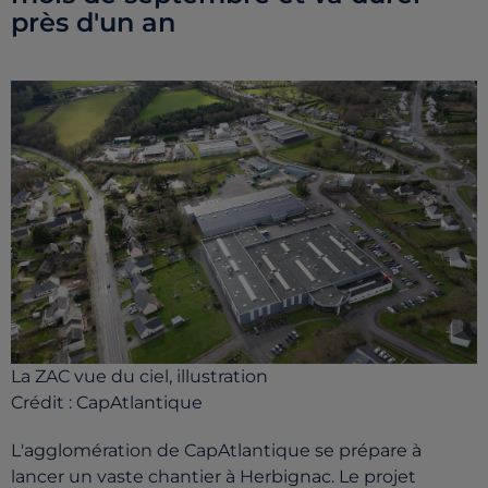
près d'un an
La ZAC vue du ciel, illustration
Crédit :
CapAtlantique
L'agglomération de CapAtlantique se prépare à
lancer un vaste chantier à Herbignac. Le projet