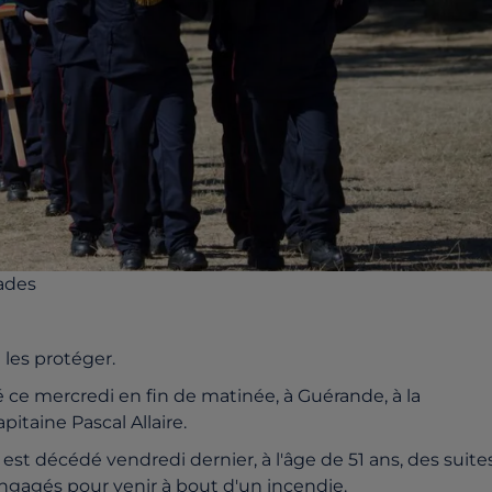
rades
t les protéger.
té ce mercredi en fin de matinée, à Guérande, à la
taine Pascal Allaire.
est décédé vendredi dernier, à l'âge de 51 ans, des suite
ngagés pour venir à bout d'un incendie.