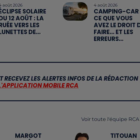
4 août 2026
4 août 2026
ÉCLIPSE SOLAIRE
CAMPING-CAR 
DU 12 AOÛT : LA
CE QUE VOUS
RUÉE VERS LES
AVEZ LE DROIT 
LUNETTES DE...
FAIRE... ET LES
ERREURS...
T RECEVEZ LES ALERTES INFOS DE LA RÉDACTION
L'APPLICATION MOBILE RCA
Voir toute l'équipe RCA
MARGOT
TITOUAN