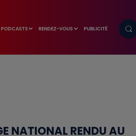
PODCASTS
RENDEZ-VOUS
PUBLICITÉ
GE NATIONAL RENDU AU