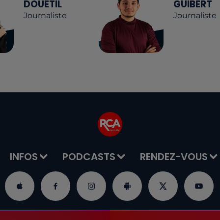
DOUÉTIL
GUIBERT
Journaliste
Journaliste
INFOS
PODCASTS
RENDEZ-VOUS