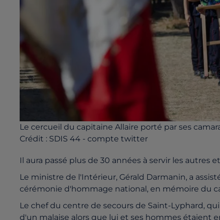
Le cercueil du capitaine Allaire porté par ses cama
Crédit :
SDIS 44 - compte twitter
Il aura passé plus de 30 années à servir les autres e
Le ministre de l'Intérieur, Gérald Darmanin, a assis
cérémonie d'hommage national, en mémoire du capi
Le chef du centre de secours de Saint-Lyphard, qui 
d'un malaise alors que lui et ses hommes étaient e