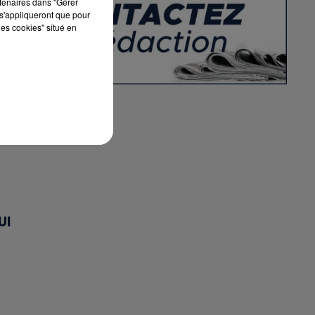
rtenaires dans "Gérer
s'appliqueront que pour
les cookies" situé en
UI