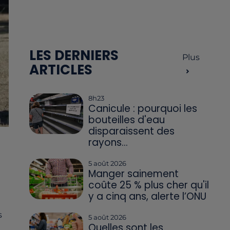
LES DERNIERS
Plus
ARTICLES
8h23
Canicule : pourquoi les
bouteilles d'eau
disparaissent des
rayons...
5 août 2026
Manger sainement
coûte 25 % plus cher qu'il
y a cinq ans, alerte l’ONU
s
5 août 2026
Quelles sont les