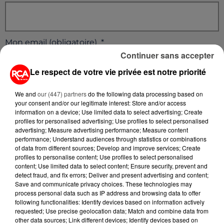
Mon email (obligatoire)
*
Continuer sans accepter
Le respect de votre vie privée est notre priorité
We and
our (447) partners
do the following data processing based on
your consent and/or our legitimate interest: Store and/or access
Mon téléphone (facultatif)
information on a device; Use limited data to select advertising; Create
profiles for personalised advertising; Use profiles to select personalised
advertising; Measure advertising performance; Measure content
performance; Understand audiences through statistics or combinations
of data from different sources; Develop and improve services; Create
profiles to personalise content; Use profiles to select personalised
Ma ville (facultatif)
content; Use limited data to select content; Ensure security, prevent and
detect fraud, and fix errors; Deliver and present advertising and content;
Save and communicate privacy choices. These technologies may
process personal data such as IP address and browsing data to offer
following functionalities: Identify devices based on information actively
requested; Use precise geolocation data; Match and combine data from
Je rédige mon message (obligatoire)
*
other data sources; Link different devices; Identify devices based on