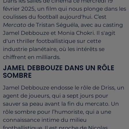
Dans les salles de cinéma ce mercredi 19
février 2025, un film qui nous plonge dans les
coulisses du football aujourd'hui.
C’est
Mercato
de Tristan Séguéla, avec au casting
Jamel Debbouze et Monia Chokri. Il s'agit
d'un thriller footballistique sur cette
industrie planétaire, où les intérêts se
chiffrent en milliards.
JAMEL DEBBOUZE DANS UN RÔLE
SOMBRE
Jamel Debbouze endosse le rôle de Driss, un
agent de joueurs, qui a sept jours pour
sauver sa peau avant la fin du mercato. Un
rôle sombre pour l’humoriste, qui a une
connaissance intime du milieu
footballistique. Il est proche de Nicolas