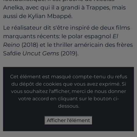
Anelka, avec qui il a grandi à Trappes, mais
aussi de Kylian Mbappé.
Le réalisateur dit s'être inspiré de deux films
marquants récents: le polar espagnol
El
Reino
(2018) et le thriller américain des frères
Safdie
Uncut Gems
(2019).
Cet élément est masqué compte-tenu du refus
du dépôt de cookies que vous avez exprimé. Si
vous souhaitez l'afficher, merci de nous donner
votre accord en cliquant sur le bouton ci-
dessous.
Afficher l'élément