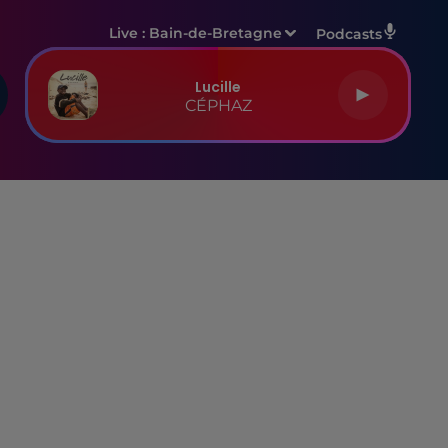
Live :
Bain-de-Bretagne
Podcasts
Lucille
CÉPHAZ