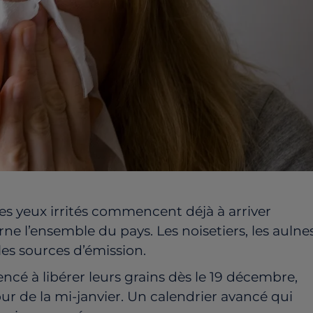
es yeux irrités commencent déjà à arriver
ne l’ensemble du pays. Les noisetiers, les aulne
les sources d’émission.
cé à libérer leurs grains dès le 19 décembre,
our de la mi-janvier. Un calendrier avancé qui