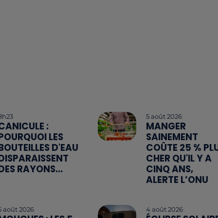
8h23
5 août 2026
CANICULE :
MANGER
POURQUOI LES
SAINEMENT
BOUTEILLES D'EAU
COÛTE 25 % PL
DISPARAISSENT
CHER QU'IL Y A
DES RAYONS...
CINQ ANS,
ALERTE L’ONU
5 août 2026
4 août 2026