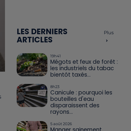
LES DERNIERS
Plus
ARTICLES
19h41
Mégots et feux de forêt :
les industriels du tabac
bientôt taxés...
8h23
Canicule : pourquoi les
s
bouteilles d'eau
disparaissent des
rayons...
5 août 2026
Manger sainement