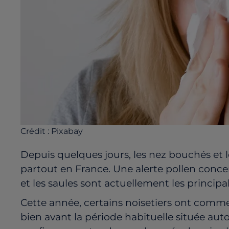
Crédit :
Pixabay
Depuis quelques jours, les nez bouchés et l
partout en France. Une alerte pollen concer
et les saules sont actuellement les principa
Cette année, certains noisetiers ont commen
bien avant la période habituelle située aut