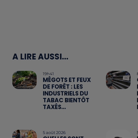
A LIRE AUSSI...
19h41
MÉGOTS ET FEUX
DE FORÊT : LES
INDUSTRIELS DU
TABAC BIENTÔT
TAXÉS...
5 août 2026